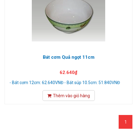
Bát cơm Quả ngọt 11cm
62.640₫
- Bát cơm 12cm: 62.640VNĐ - Bát súp 10.5cm: 51.840VNĐ
Thêm vào giỏ hàng
1