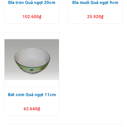
Đĩa tròn Quả ngọt 20cm
Đĩa muối Quả ngọt 9cm
102.600₫
25.920₫
Bát cơm Quả ngọt 11cm
62.640₫