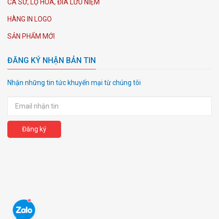
CA SỨ, LỌ HOA, ĐĨA LƯU NIỆM
HÀNG IN LOGO
SẢN PHẨM MỚI
ĐĂNG KÝ NHẬN BẢN TIN
Nhận những tin tức khuyến mại từ chúng tôi
Đăng ký