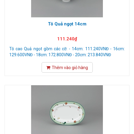
Tô Quả ngọt 14cm
111.240₫
Tô cao Quả ngọt gồm các cỡ: - 14cm: 111.240VNĐ - 16cm:
129.600VNĐ - 18cm: 172.800VNĐ - 20cm: 213.840VNĐ
Thêm vào giỏ hàng