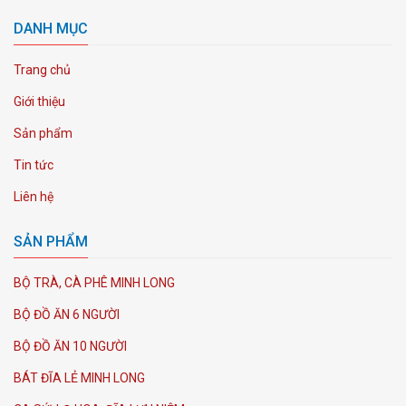
DANH MỤC
Trang chủ
Giới thiệu
Sản phẩm
Tin tức
Liên hệ
SẢN PHẨM
BỘ TRÀ, CÀ PHÊ MINH LONG
BỘ ĐỒ ĂN 6 NGƯỜI
BỘ ĐỒ ĂN 10 NGƯỜI
BÁT ĐĨA LẺ MINH LONG