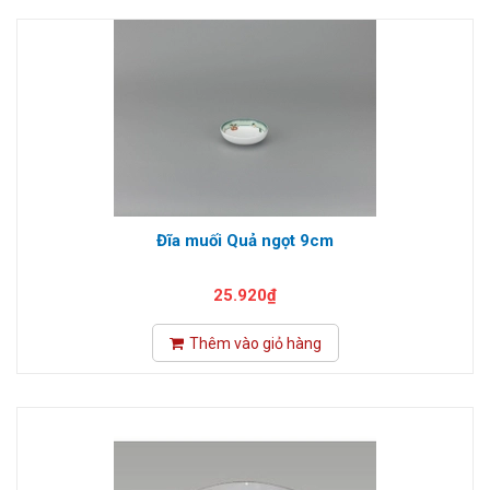
Đĩa muối Quả ngọt 9cm
25.920₫
Thêm vào giỏ hàng