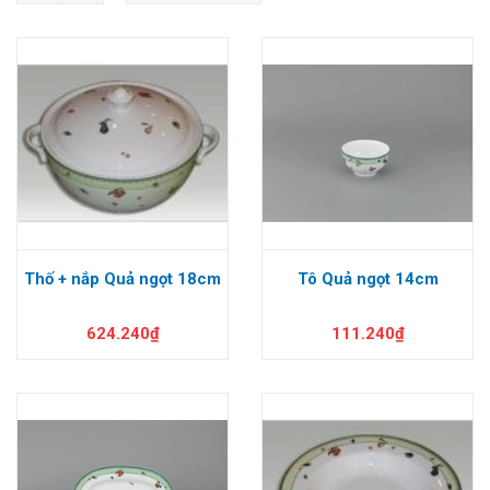
Thố + nắp Quả ngọt 18cm
Tô Quả ngọt 14cm
624.240₫
111.240₫