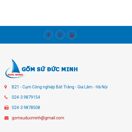
Kết nối với chúng tôi
B21 - Cụm Công nghiệp Bát Tràng - Gia Lâm - Hà Nội
024-3.9879154
024-3.9878508
gomsuducminh@gmail.com