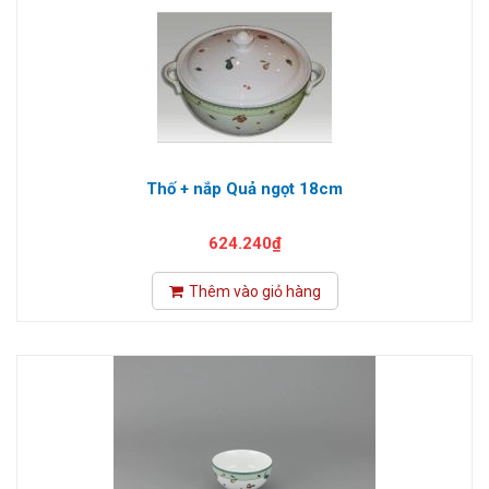
Thố + nắp Quả ngọt 18cm
624.240₫
Thêm vào giỏ hàng