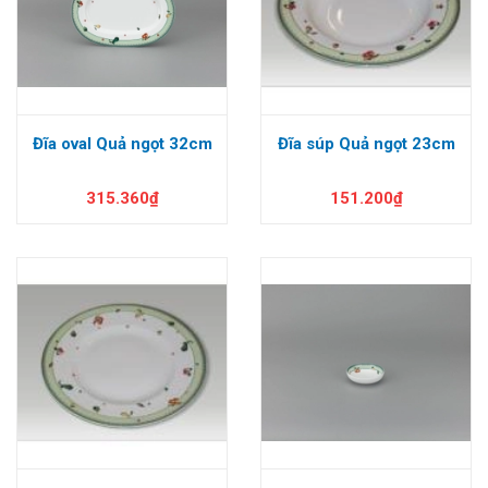
Đĩa oval Quả ngọt 32cm
Đĩa súp Quả ngọt 23cm
315.360₫
151.200₫