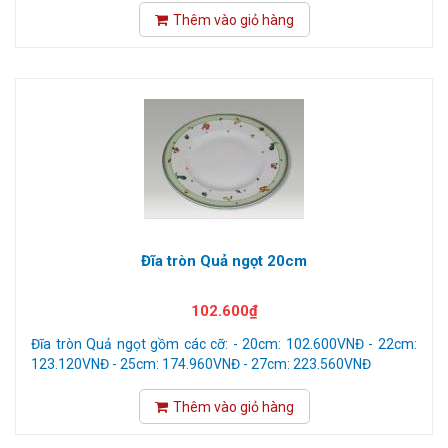
Thêm vào giỏ hàng
Đĩa tròn Quả ngọt 20cm
102.600₫
Đĩa tròn Quả ngọt gồm các cỡ: - 20cm: 102.600VNĐ - 22cm:
123.120VNĐ - 25cm: 174.960VNĐ - 27cm: 223.560VNĐ
Thêm vào giỏ hàng