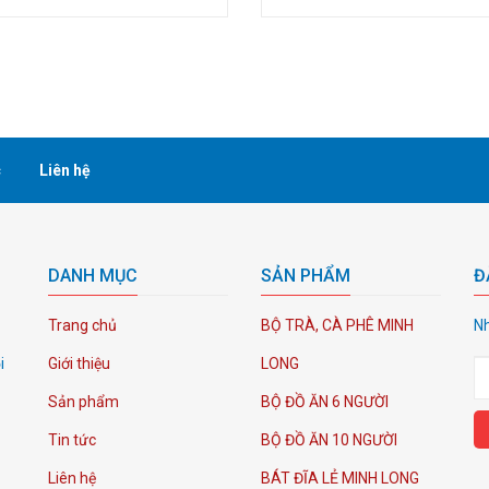
c
Liên hệ
DANH MỤC
SẢN PHẨM
Đ
Trang chủ
BỘ TRÀ, CÀ PHÊ MINH
Nh
i
Giới thiệu
LONG
Sản phẩm
BỘ ĐỒ ĂN 6 NGƯỜI
Tin tức
BỘ ĐỒ ĂN 10 NGƯỜI
Liên hệ
BÁT ĐĨA LẺ MINH LONG