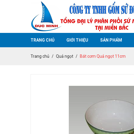
TRANG CHỦ
GIỚI THIỆU
SẢN PHẨM
Trang chủ
Quả ngọt
Bát cơm Quả ngọt 11cm