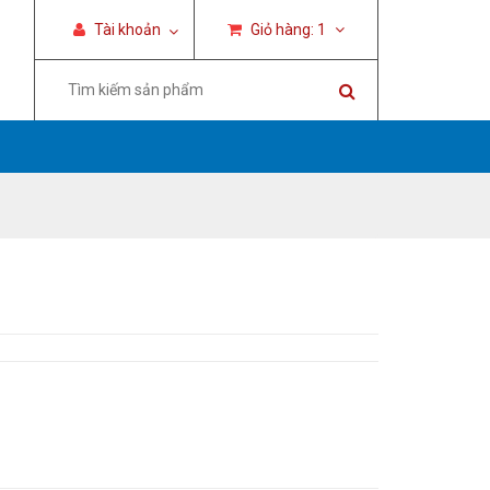
Tài khoản
Giỏ hàng:
1