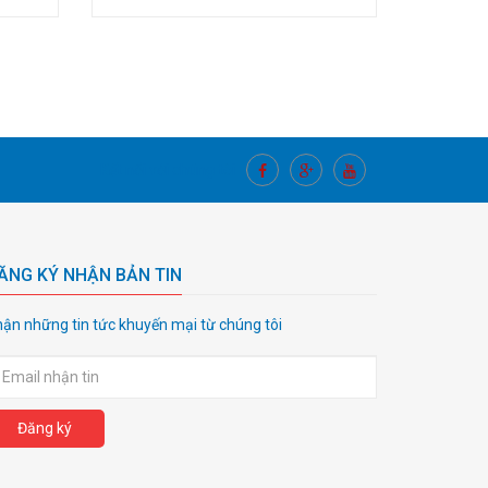
Kết nối với chúng tôi
ĂNG KÝ NHẬN BẢN TIN
ận những tin tức khuyến mại từ chúng tôi
Đăng ký