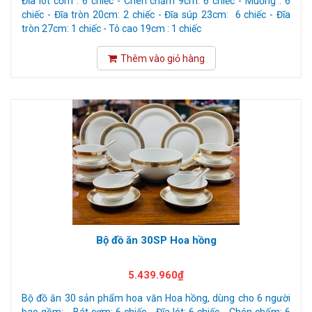
Đĩa lót cơm : 6 chiếc - Chén chấm 9cm: 6 chiếc - Muỗng : 6
chiếc - Đĩa tròn 20cm: 2 chiếc - Đĩa súp 23cm: 6 chiếc - Đĩa
tròn 27cm: 1 chiếc - Tô cao 19cm : 1 chiếc
Thêm vào giỏ hàng
Bộ đồ ăn 30SP Hoa hồng
5.439.960₫
Bộ đồ ăn 30 sản phẩm hoa văn Hoa hồng, dùng cho 6 người