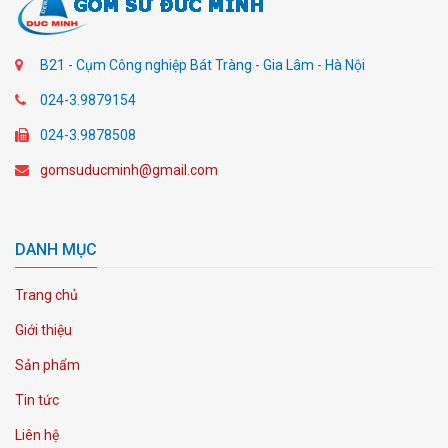
B21 - Cụm Công nghiệp Bát Tràng - Gia Lâm - Hà Nội
024-3.9879154
024-3.9878508
gomsuducminh@gmail.com
DANH MỤC
Trang chủ
Giới thiệu
Sản phẩm
Tin tức
Liên hệ