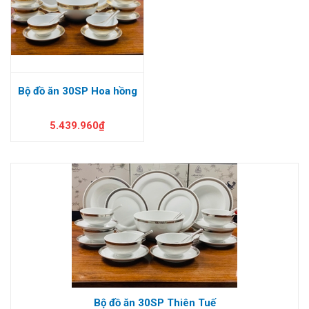
Bộ đồ ăn 30SP Hoa hồng
5.439.960₫
Bộ đồ ăn 30SP Thiên Tuế