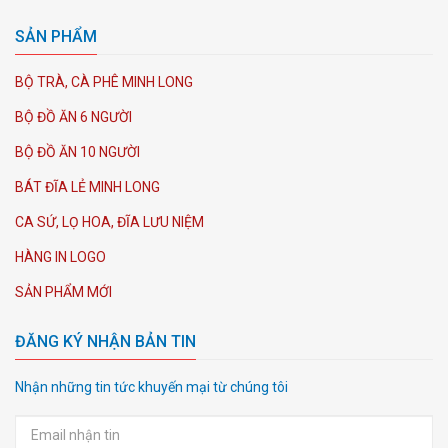
SẢN PHẨM
BỘ TRÀ, CÀ PHÊ MINH LONG
BỘ ĐỒ ĂN 6 NGƯỜI
BỘ ĐỒ ĂN 10 NGƯỜI
BÁT ĐĨA LẺ MINH LONG
CA SỨ, LỌ HOA, ĐĨA LƯU NIỆM
HÀNG IN LOGO
SẢN PHẨM MỚI
ĐĂNG KÝ NHẬN BẢN TIN
Nhận những tin tức khuyến mại từ chúng tôi