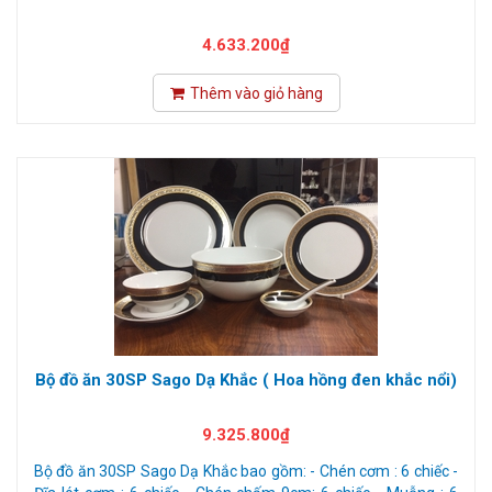
4.633.200₫
Thêm vào giỏ hàng
Bộ đồ ăn 30SP Sago Dạ Khắc ( Hoa hồng đen khắc nổi)
9.325.800₫
Bộ đồ ăn 30SP Sago Dạ Khắc bao gồm: - Chén cơm : 6 chiếc -