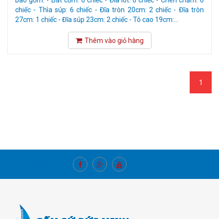
bao gồm: - Bát cơm: 6 chiếc - Đĩa lót: 6 chiếc - Chén chấm: 6
chiếc - Thìa súp: 6 chiếc - Đĩa tròn 20cm: 2 chiếc - Đĩa tròn
27cm: 1 chiếc - Đĩa súp 23cm: 2 chiếc - Tô cao 19cm:...
Thêm vào giỏ hàng
1
Kết nối với chúng tôi