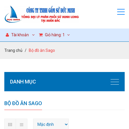
Tài khoản
Giỏ hàng:
1
Trang chủ
Bộ đồ ăn Sago
DANH MỤC
BỘ ĐỒ ĂN SAGO