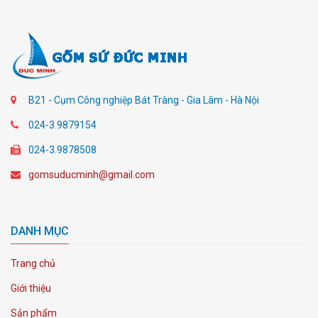
B21 - Cụm Công nghiệp Bát Tràng - Gia Lâm - Hà Nội
024-3.9879154
024-3.9878508
gomsuducminh@gmail.com
DANH MỤC
Trang chủ
Giới thiệu
Sản phẩm