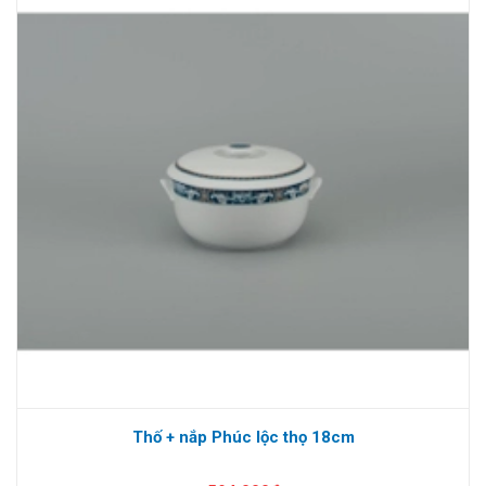
Thố + nắp Phúc lộc thọ 18cm