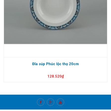
Đĩa súp Phúc lộc thọ 20cm
128.520₫
Kết nối với chúng tôi