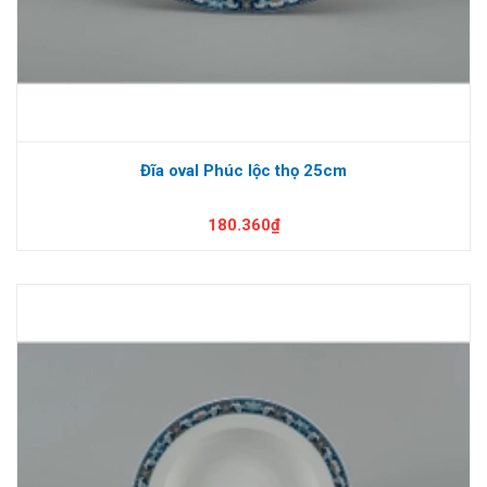
Đĩa oval Phúc lộc thọ 25cm
180.360₫