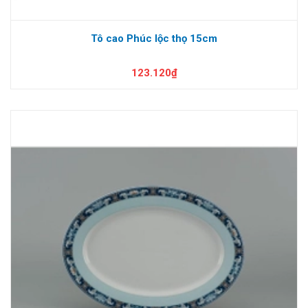
Tô cao Phúc lộc thọ 15cm
123.120₫