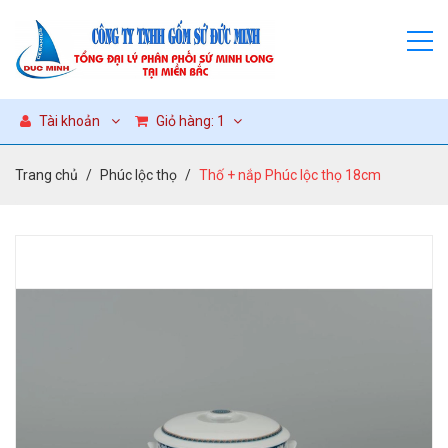
Tài khoản
Giỏ hàng:
1
Trang chủ
Phúc lộc thọ
Thố + nắp Phúc lộc thọ 18cm