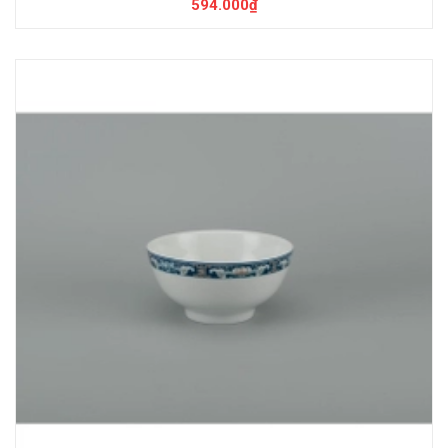
594.000₫