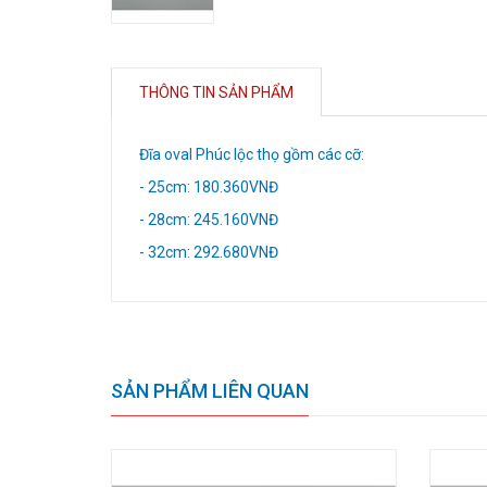
THÔNG TIN SẢN PHẨM
Đĩa oval Phúc lộc thọ gồm các cỡ:
- 25cm: 180.360VNĐ
- 28cm: 245.160VNĐ
- 32cm: 292.680VNĐ
SẢN PHẨM LIÊN QUAN