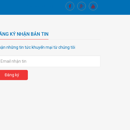
Kết nối với chúng tôi
ĂNG KÝ NHẬN BẢN TIN
ận những tin tức khuyến mại từ chúng tôi
Đăng ký