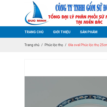
TRANG CHỦ
GIỚI THIỆU
SẢN PHẨM
Trang chủ
Phúc lộc thọ
Đĩa oval Phúc lộc thọ 25c