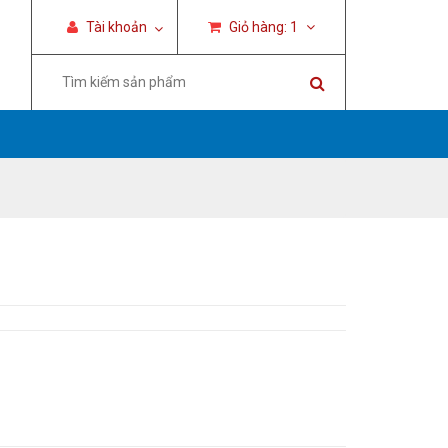
Tài khoản
Giỏ hàng:
1