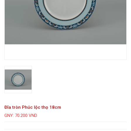
Đĩa tròn Phúc lộc thọ 18cm
GNY: 70.200 VND