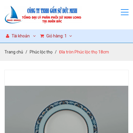
Tài khoản
Giỏ hàng:
1
Trang chủ
Phúc lộc thọ
Đĩa tròn Phúc lộc thọ 18cm