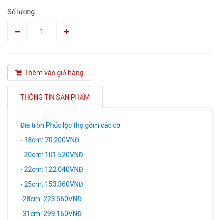
Số lượng
Thêm vào giỏ hàng
THÔNG TIN SẢN PHẨM
Đĩa tròn Phúc lộc thọ gồm các cỡ:
- 18cm: 70.200VNĐ
- 20cm: 101.520VNĐ
- 22cm: 122.040VNĐ
- 25cm: 153.360VNĐ
-28cm: 223.560VNĐ
-31cm: 299.160VNĐ