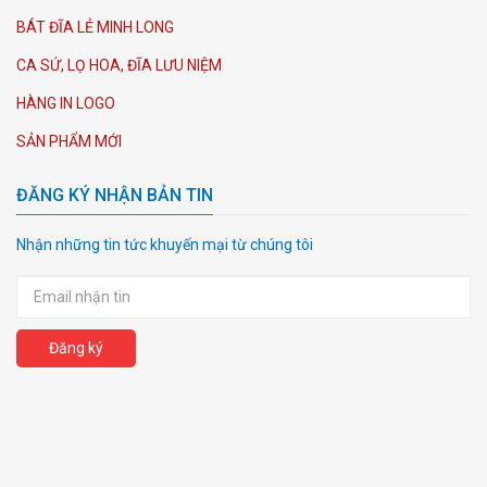
BÁT ĐĨA LẺ MINH LONG
CA SỨ, LỌ HOA, ĐĨA LƯU NIỆM
HÀNG IN LOGO
SẢN PHẨM MỚI
ĐĂNG KÝ NHẬN BẢN TIN
Nhận những tin tức khuyến mại từ chúng tôi
Đăng ký