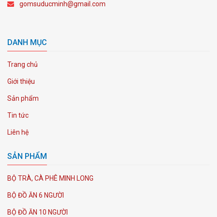
gomsuducminh@gmail.com
DANH MỤC
Trang chủ
Giới thiệu
Sản phẩm
Tin tức
Liên hệ
SẢN PHẨM
BỘ TRÀ, CÀ PHÊ MINH LONG
BỘ ĐỒ ĂN 6 NGƯỜI
BỘ ĐỒ ĂN 10 NGƯỜI