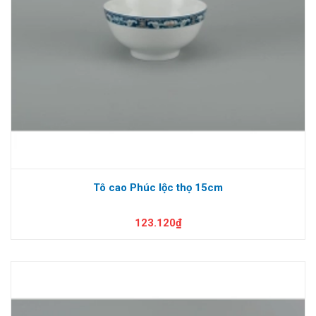
Tô cao Phúc lộc thọ 15cm
123.120₫