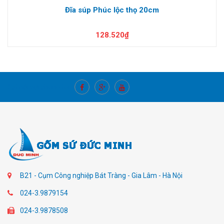
Đĩa súp Phúc lộc thọ 20cm
128.520₫
Kết nối với chúng tôi
B21 - Cụm Công nghiệp Bát Tràng - Gia Lâm - Hà Nội
024-3.9879154
024-3.9878508