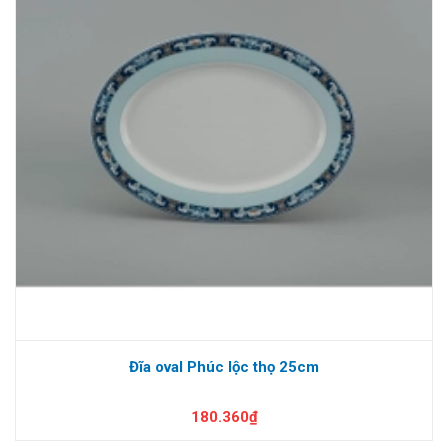
Đĩa oval Phúc lộc thọ 25cm
180.360₫