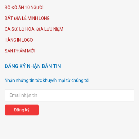
BỘ ĐỒ ĂN 10 NGƯỜI
BÁT ĐĨA LẺ MINH LONG
CA SỨ, LỌ HOA, ĐĨA LƯU NIỆM
HÀNG IN LOGO
SẢN PHẨM MỚI
ĐĂNG KÝ NHẬN BẢN TIN
Nhận những tin tức khuyến mại từ chúng tôi
Đăng ký