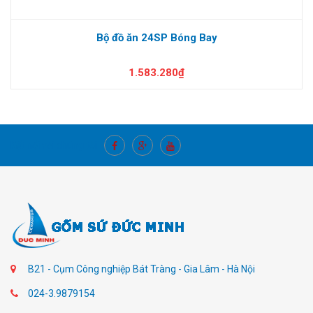
Bộ đồ ăn 24SP Bóng Bay
1.583.280₫
Kết nối với chúng tôi
B21 - Cụm Công nghiệp Bát Tràng - Gia Lâm - Hà Nội
024-3.9879154