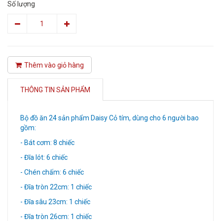
Số lượng
Thêm vào giỏ hàng
THÔNG TIN SẢN PHẨM
Bộ đồ ăn 24 sản phẩm Daisy Cỏ tím, dùng cho 6 người bao
gồm:
- Bát cơm: 8 chiếc
- Đĩa lót: 6 chiếc
- Chén chấm: 6 chiếc
- Đĩa tròn 22cm: 1 chiếc
- Đĩa sâu 23cm: 1 chiếc
- Đĩa tròn 26cm: 1 chiếc