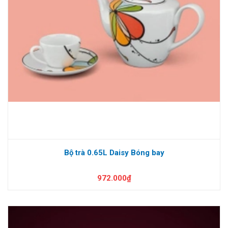
Bộ trà 0.65L Daisy Bóng bay
972.000₫