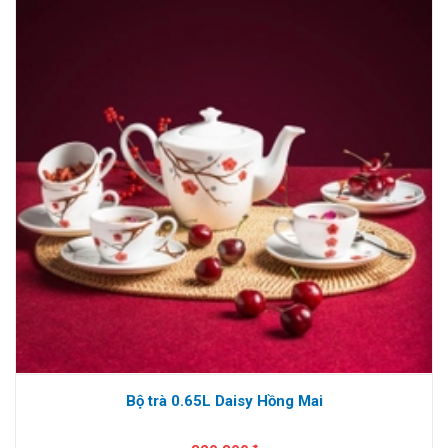
Bộ trà 0.65L Daisy Hồng Mai