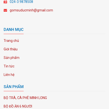
024-3.9878508
gomsuducminh@gmail.com
DANH MỤC
Trang chủ
Giới thiệu
Sản phẩm
Tin tức
Liên hệ
SẢN PHẨM
BỘ TRÀ, CÀ PHÊ MINH LONG
BỘ ĐỒ ĂN 6 NGƯỜI