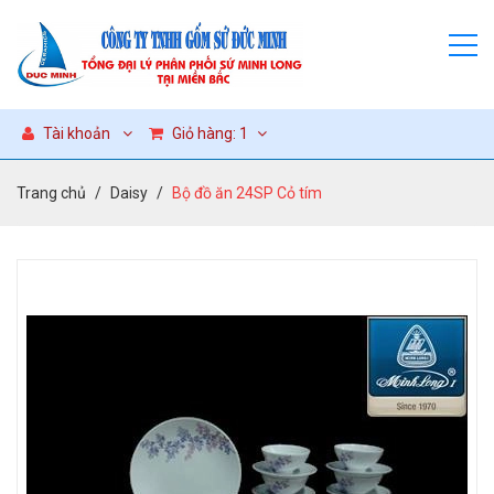
Tài khoản
Giỏ hàng:
1
Trang chủ
Daisy
Bộ đồ ăn 24SP Cỏ tím