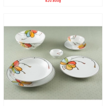
820.800₫