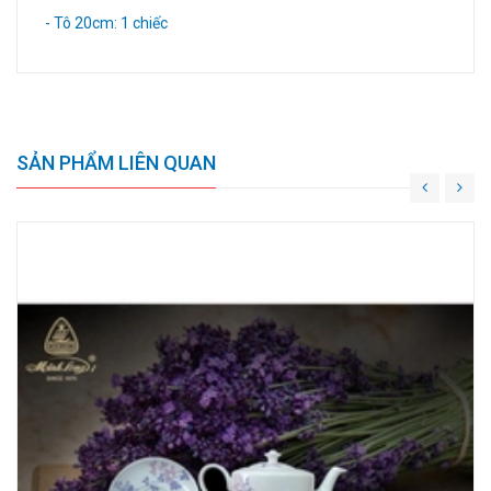
- Tô 20cm: 1 chiếc
SẢN PHẨM LIÊN QUAN