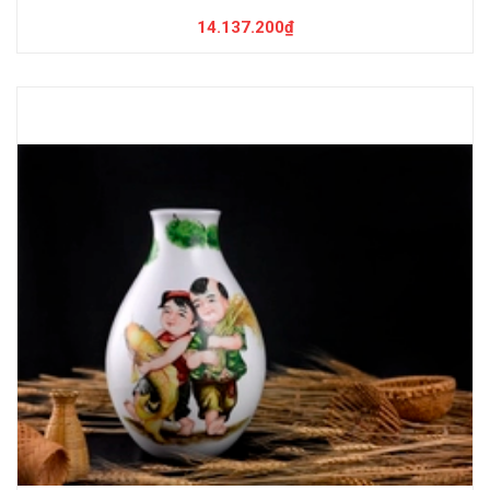
14.137.200₫