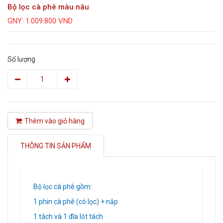
Bộ lọc cà phê màu nâu
GNY: 1.009.800 VND
Số lượng
Thêm vào giỏ hàng
THÔNG TIN SẢN PHẨM
Bộ lọc cà phê gồm:
1 phin cà phê (có lọc) + nắp
1 tách và 1 đĩa lót tách