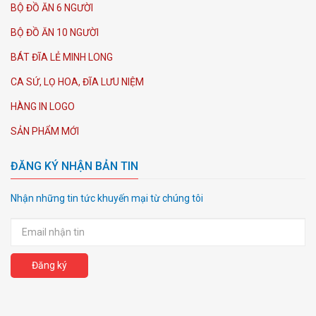
BỘ ĐỒ ĂN 6 NGƯỜI
BỘ ĐỒ ĂN 10 NGƯỜI
BÁT ĐĨA LẺ MINH LONG
CA SỨ, LỌ HOA, ĐĨA LƯU NIỆM
HÀNG IN LOGO
SẢN PHẨM MỚI
ĐĂNG KÝ NHẬN BẢN TIN
Nhận những tin tức khuyến mại từ chúng tôi
Đăng ký