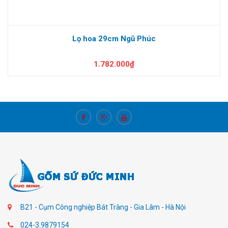
Lọ hoa 29cm Ngũ Phúc
1.782.000₫
Kết nối với chúng tôi
B21 - Cụm Công nghiệp Bát Tràng - Gia Lâm - Hà Nội
024-3.9879154