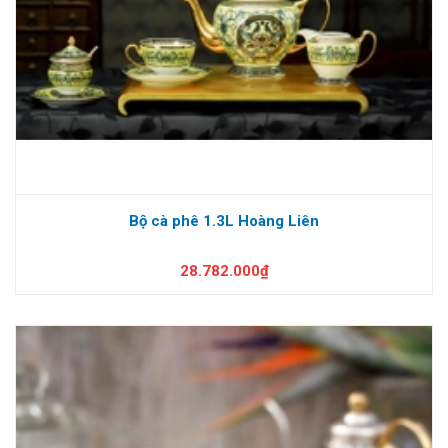
Bộ cà phê 1.3L Hoàng Liên
28.782.000₫