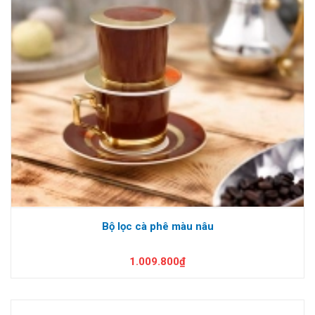
Bộ lọc cà phê màu nâu
1.009.800₫