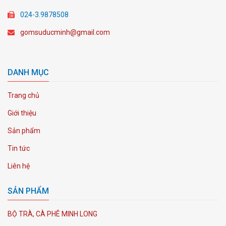
024-3.9878508
gomsuducminh@gmail.com
DANH MỤC
Trang chủ
Giới thiệu
Sản phẩm
Tin tức
Liên hệ
SẢN PHẨM
BỘ TRÀ, CÀ PHÊ MINH LONG