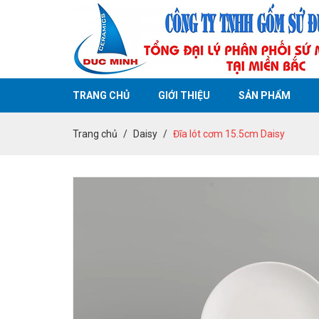
TRANG CHỦ
GIỚI THIỆU
SẢN PHẨM
Trang chủ
Daisy
Đĩa lót cơm 15.5cm Daisy