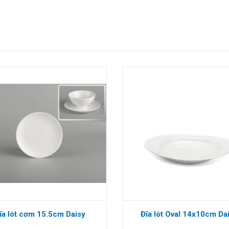
ĩa lót cơm 15.5cm Daisy
Đĩa lót Oval 14x10cm Da