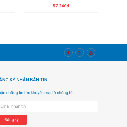
57.240₫
Kết nối với chúng tôi
ĂNG KÝ NHẬN BẢN TIN
ận những tin tức khuyến mại từ chúng tôi
Đăng ký