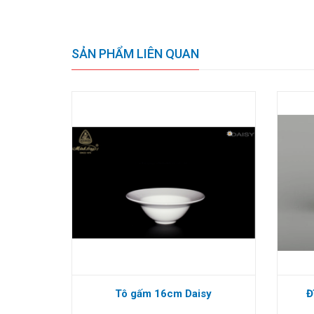
SẢN PHẨM LIÊN QUAN
Tô gấm 16cm Daisy
Đ