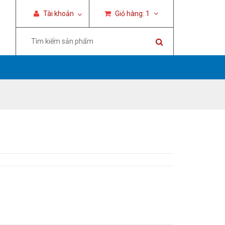
Tài khoản
Giỏ hàng:
1