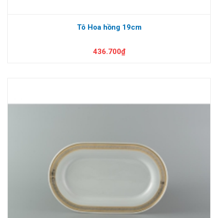
Tô Hoa hồng 19cm
436.700₫