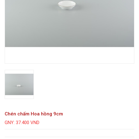
Chén chấm Hoa hồng 9cm
GNY: 37.400 VND