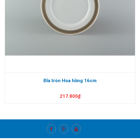
Đĩa tròn Hoa hồng 16cm
217.800₫
Kết nối với chúng tôi