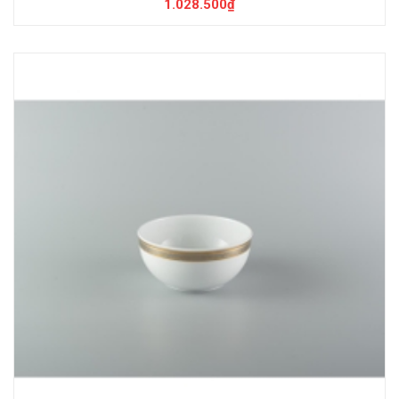
1.028.500₫