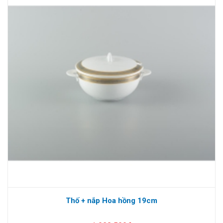
Thố + nắp Hoa hồng 19cm