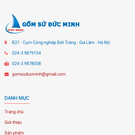
B21 - Cụm Công nghiệp Bát Tràng - Gia Lâm - Hà Nội
024-3.9879154
024-3.9878508
gomsuducminh@gmail.com
DANH MỤC
Trang chủ
Giới thiệu
Sản phẩm