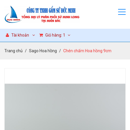
Tài khoản
Giỏ hàng:
1
Trang chủ
Sago Hoa hồng
Chén chấm Hoa hồng 9cm