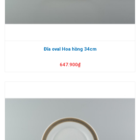
Đĩa oval Hoa hồng 34cm
647.900₫