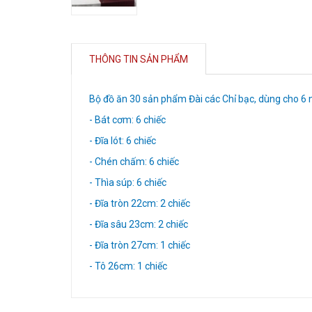
THÔNG TIN SẢN PHẨM
Bộ đồ ăn 30 sản phẩm Đài các Chỉ bạc, dùng cho 6
- Bát cơm: 6 chiếc
- Đĩa lót: 6 chiếc
- Chén chấm: 6 chiếc
- Thìa súp: 6 chiếc
- Đĩa tròn 22cm: 2 chiếc
- Đĩa sâu 23cm: 2 chiếc
- Đĩa tròn 27cm: 1 chiếc
- Tô 26cm: 1 chiếc