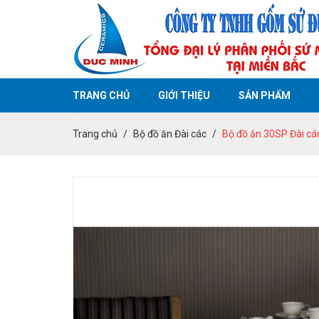
TRANG CHỦ
GIỚI THIỆU
SẢN PHẨM
Trang chủ
Bộ đồ ăn Đài các
Bộ đồ ăn 30SP Đài cá