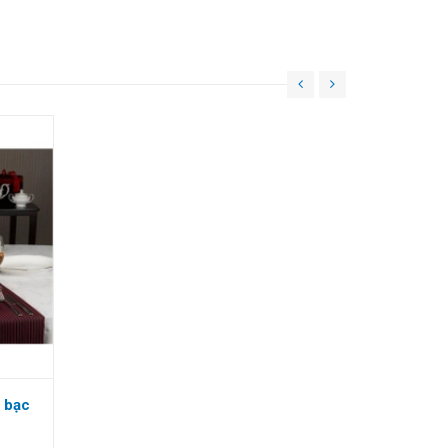
ỉ bạc