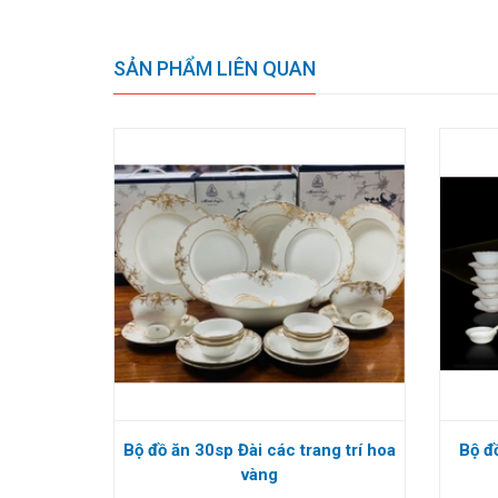
SẢN PHẨM LIÊN QUAN
Bộ đồ ăn 30sp Đài các trang trí hoa
Bộ đ
vàng