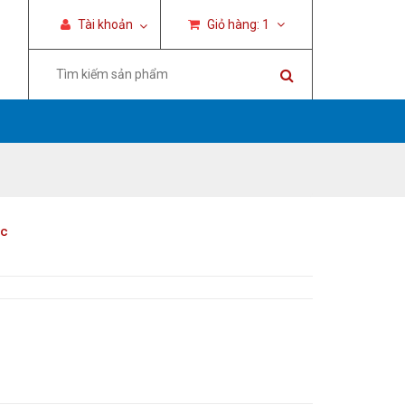
Tài khoản
Giỏ hàng:
1
ạc