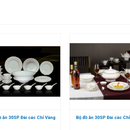
ồ ăn 30SP Đài các Chỉ Vàng
Bộ đồ ăn 30SP Đài các Ch