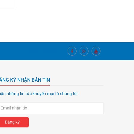
Kết nối với chúng tôi
ĂNG KÝ NHẬN BẢN TIN
ận những tin tức khuyến mại từ chúng tôi
Đăng ký