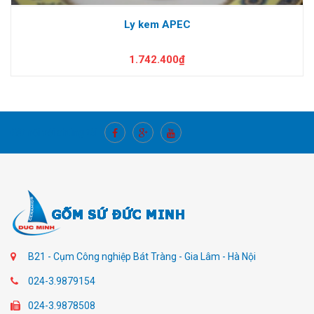
Ly kem APEC
1.742.400₫
Kết nối với chúng tôi
B21 - Cụm Công nghiệp Bát Tràng - Gia Lâm - Hà Nội
024-3.9879154
024-3.9878508