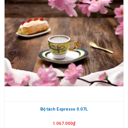
Bộ tách Espresso 0.07L
1.067.000₫