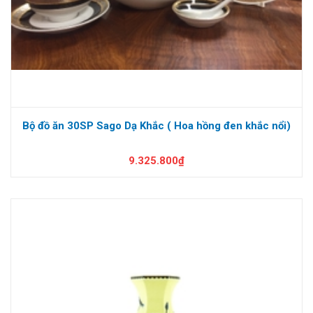
Bộ đồ ăn 30SP Sago Dạ Khắc ( Hoa hồng đen khắc nổi)
9.325.800₫