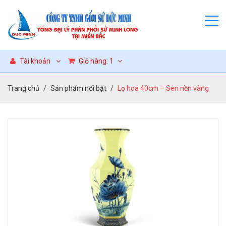
Tài khoản
Giỏ hàng:
1
Trang chủ
Sản phẩm nổi bật
Lọ hoa 40cm – Sen nền vàng