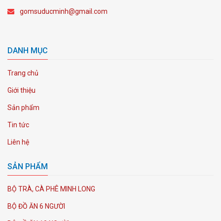
gomsuducminh@gmail.com
DANH MỤC
Trang chủ
Giới thiệu
Sản phẩm
Tin tức
Liên hệ
SẢN PHẨM
BỘ TRÀ, CÀ PHÊ MINH LONG
BỘ ĐỒ ĂN 6 NGƯỜI