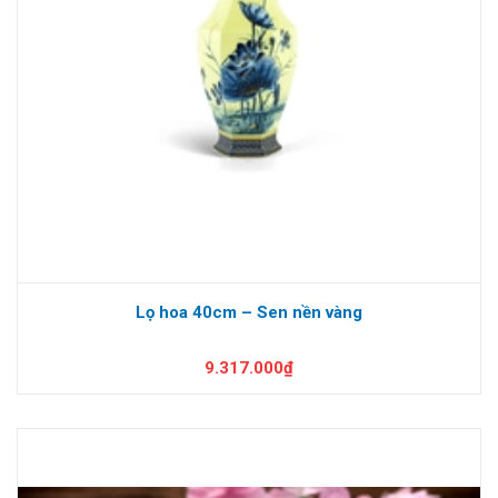
Lọ hoa 40cm – Sen nền vàng
9.317.000₫