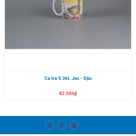
Ca trà 0.36L Jas - Dậu
82.500₫
Kết nối với chúng tôi