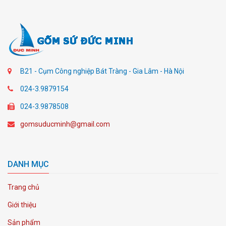
B21 - Cụm Công nghiệp Bát Tràng - Gia Lâm - Hà Nội
024-3.9879154
024-3.9878508
gomsuducminh@gmail.com
DANH MỤC
Trang chủ
Giới thiệu
Sản phẩm