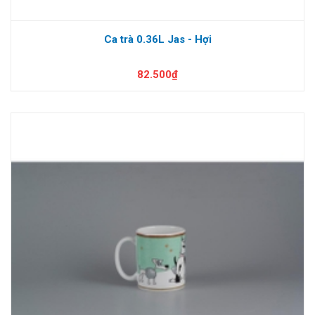
Ca trà 0.36L Jas - Hợi
82.500₫