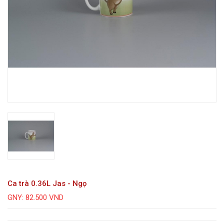
Ca trà 0.36L Jas - Ngọ
GNY: 82.500 VND