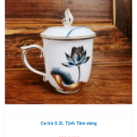
Ca trà 0.3L Tịnh Tâm vàng