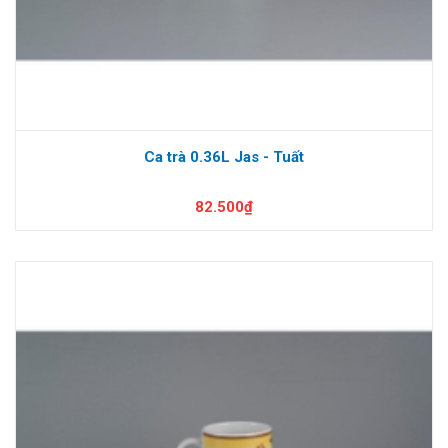
Ca trà 0.36L Jas - Tuất
82.500₫