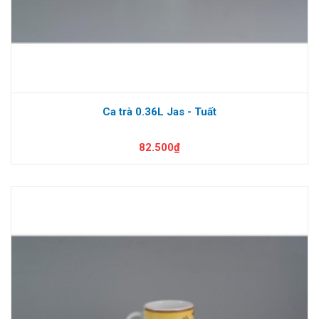
Ca trà 0.36L Jas - Tuất
82.500₫