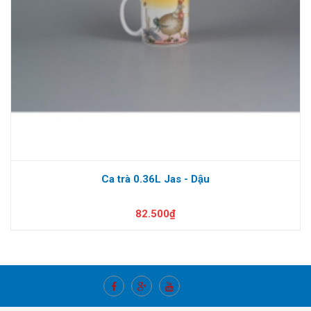
Ca trà 0.36L Jas - Dậu
82.500₫
Kết nối với chúng tôi