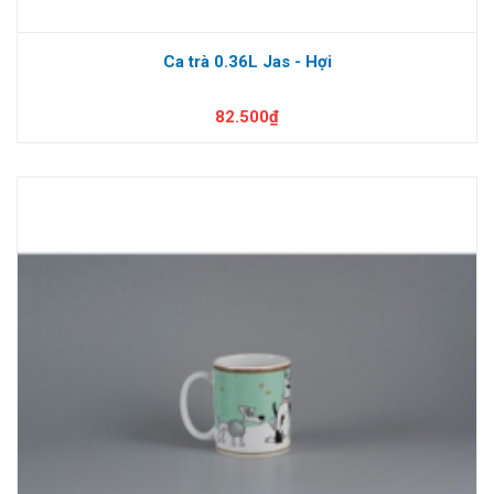
Ca trà 0.36L Jas - Hợi
82.500₫