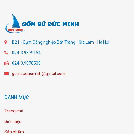
B21 - Cụm Công nghiệp Bát Tràng - Gia Lâm - Hà Nội
024-3.9879154
024-3.9878508
gomsuducminh@gmail.com
DANH MỤC
Trang chủ
Giới thiệu
Sản phẩm