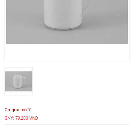
Ca quai số 7
GNY: 79.200 VND