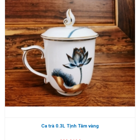
Ca trà 0.3L Tịnh Tâm vàng